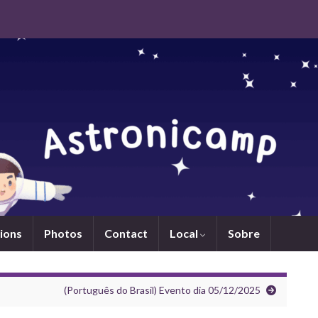
ions
Photos
Contact
Local
Sobre
(Português do Brasil) Evento dia 05/12/2025