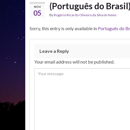
(Português do Brasil
NOV
05
By
Rogério Ricardo Oliveira da Silva
in
News
Sorry, this entry is only available in
Português do Br
Leave a Reply
Your email address will not be published.