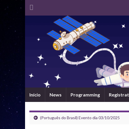
Início
News
Programming
Registrat
(Português do Brasil) Evento dia 03/10/2025