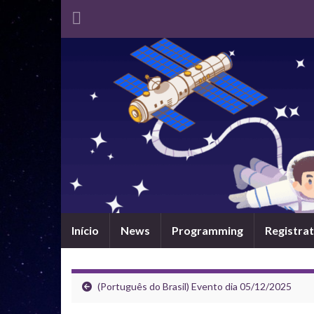
Início
News
Programming
Registrat
(Português do Brasil) Evento dia 05/12/2025