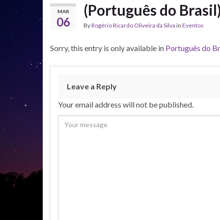
(Português do Brasil
MAR
06
By
Rogério Ricardo Oliveira da Silva
in
Eventos
Sorry, this entry is only available in
Português do Br
Leave a Reply
Your email address will not be published.