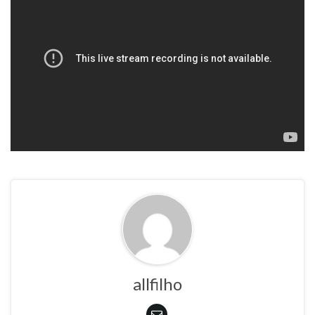
allfilho