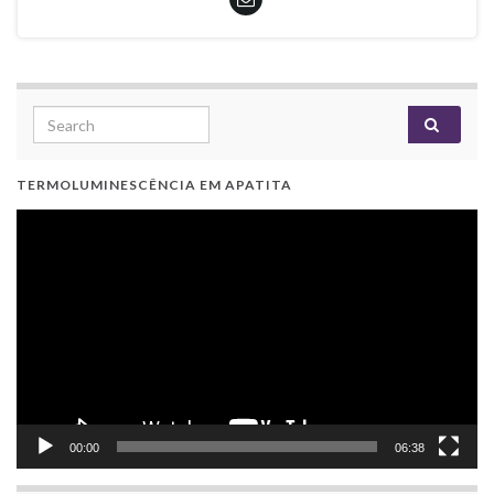
Search for:
TERMOLUMINESCÊNCIA EM APATITA
Video
Player
00:00
06:38