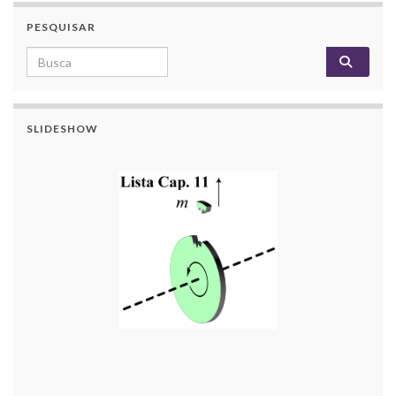
PESQUISAR
Search for:
SLIDESHOW