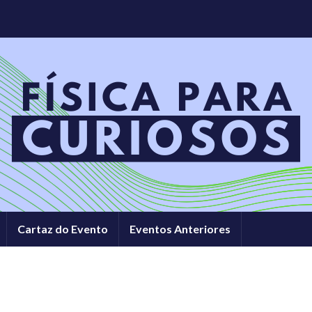
Cartaz do Evento
Eventos Anteriores