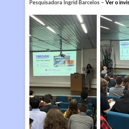
Pesquisadora Ingrid Barcelos –
Ver o inv