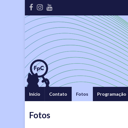
Início
Contato
Fotos
Programação
Fotos