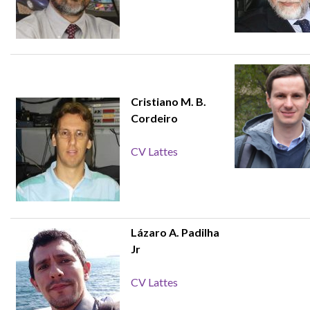
Cristiano M. B.
Cordeiro
CV Lattes
Lázaro A. Padilha
Jr
CV Lattes