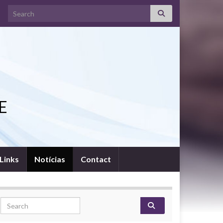
Search for:
FE
Links
Notícias
Contact
Search for: