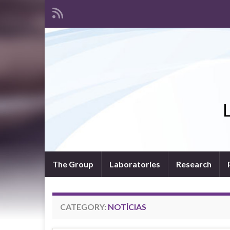
L
The Group
Laboratories
Research
CATEGORY:
NOTÍCIAS