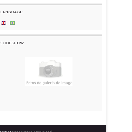
LANGUAGE:
SLIDESHOW
camp.br
para a versão institucional.