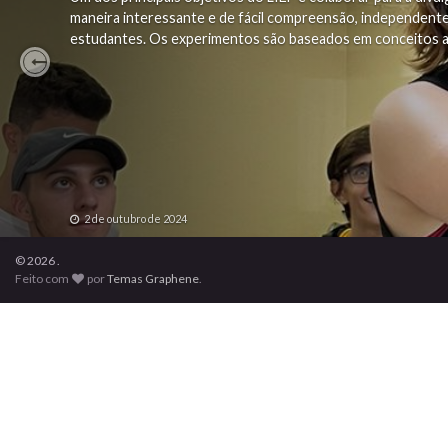
maneira interessante e de fácil compreensão, independente 
estudantes. Os experimentos são baseados em conceitos a
Previous
2 de outubro de 2024
© 2026 .
Feito com
por
Temas Graphene
.