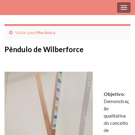
Alter
nave
Voltar para
Mecânica
Pêndulo de Wilberforce
Objetivo:
Demonstraç
ão
qualitativa
do conceito
de