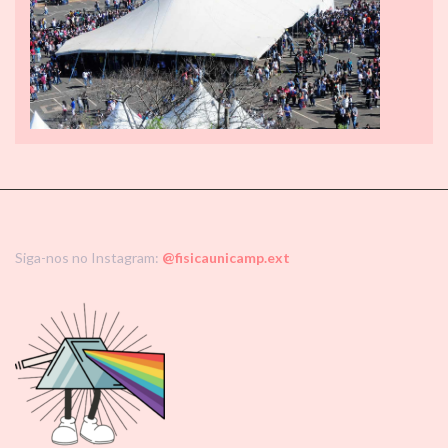
Siga-nos no Instagram:
@fisicaunicamp.ext