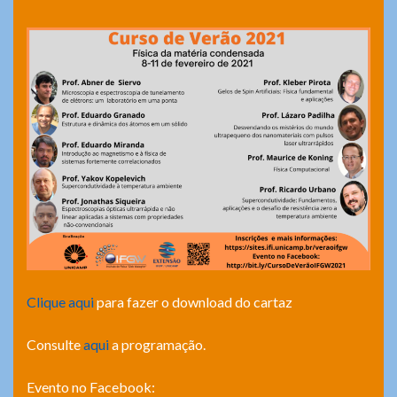
Clique aqui
para fazer o download do cartaz
Consulte
aqui
a programação.
Evento no Facebook: