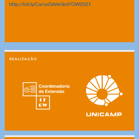
http://bit.ly/CursoDeVerãoIFGW2021
REALIZAÇÃO