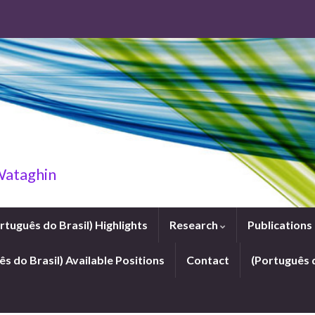
 Wataghin
rtuguês do Brasil) Highlights
Research
Publications
s do Brasil) Available Positions
Contact
(Português 