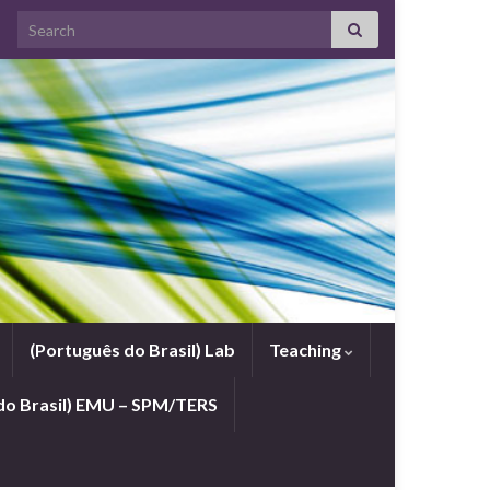
Search for:
(Português do Brasil) Lab
Teaching
do Brasil) EMU – SPM/TERS