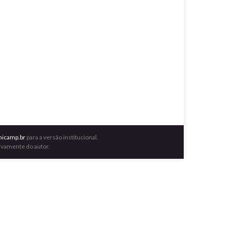
nicamp.br
para a versão institucional.
ivamente do autor.