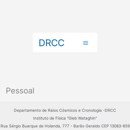
Ir
DRCC
para
o
conteúdo
Pessoal
Departamento de Raios Cósmicos e Cronologia -DRCC
Instituto de Física "Gleb Wataghin"
Rua Sérgio Buarque de Holanda, 777 - Barão Geraldo CEP 13083-859