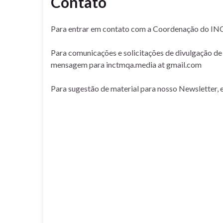
Contato
Para entrar em contato com a Coordenação do I
Para comunicações e solicitações de divulgação d
mensagem para inctmqa.media at gmail.com
Para sugestão de material para nosso Newsletter,