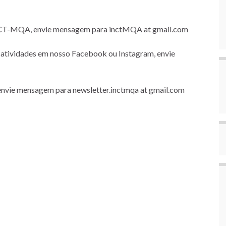
NCT-MQA, envie mensagem para inctMQA at gmail.com
e atividades em nosso Facebook ou Instagram, envie
 envie mensagem para newsletter.inctmqa at gmail.com