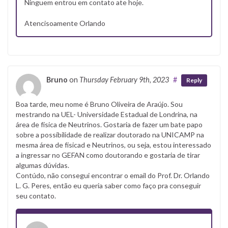
Ninguem entrou em contato ate hoje.
Atencisoamente Orlando
Bruno
on
Thursday February 9th, 2023
#
Reply
Boa tarde, meu nome é Bruno Oliveira de Araújo. Sou
mestrando na UEL- Universidade Estadual de Londrina, na
área de física de Neutrinos. Gostaria de fazer um bate papo
sobre a possíbilidade de realizar doutorado na UNICAMP na
mesma área de físicad e Neutrinos, ou seja, estou interessado
a ingressar no GEFAN como doutorando e gostaria de tirar
algumas dúvidas.
Contúdo, não consegui encontrar o email do Prof. Dr. Orlando
L. G. Peres, então eu queria saber como faço pra conseguir
seu contato.