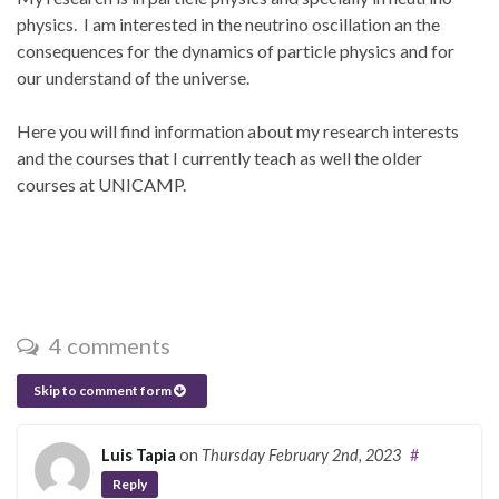
physics. I am interested in the neutrino oscillation an the
consequences for the dynamics of particle physics and for
our understand of the universe.
Here you will find information about my research interests
and the courses that I currently teach as well the older
courses at UNICAMP.
4 comments
Skip to comment form
Luis Tapia
on
Thursday February 2nd, 2023
#
Reply