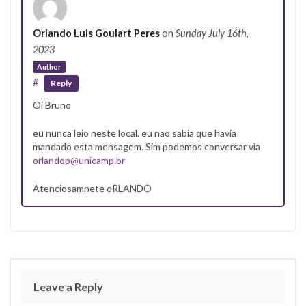
Orlando Luis Goulart Peres
on
Sunday July 16th,
2023
Author
#
Reply
Oi Bruno
eu nunca leio neste local. eu nao sabia que havia
mandado esta mensagem. Sim podemos conversar via
orlandop@unicamp.br
Atenciosamnete oRLANDO
Leave a Reply