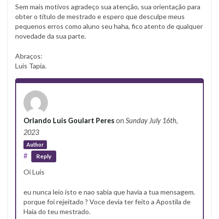
Sem mais motivos agradeço sua atenção, sua orientação para
obter o título de mestrado e espero que desculpe meus
pequenos erros como aluno seu haha, fico atento de qualquer
novedade da sua parte.
Abraços:
Luis Tapia.
Orlando Luis Goulart Peres
on
Sunday July 16th,
2023
Author
#
Reply
Oi Luis
eu nunca leio isto e nao sabia que havia a tua mensagem.
porque foi rejeitado ? Voce devia ter feito a Apostila de
Haia do teu mestrado.