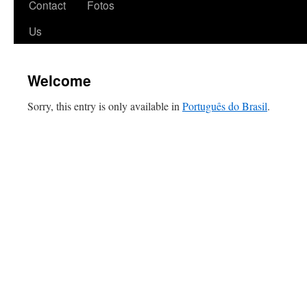
Contact
Fotos
Us
Welcome
Sorry, this entry is only available in
Português do Brasil
.