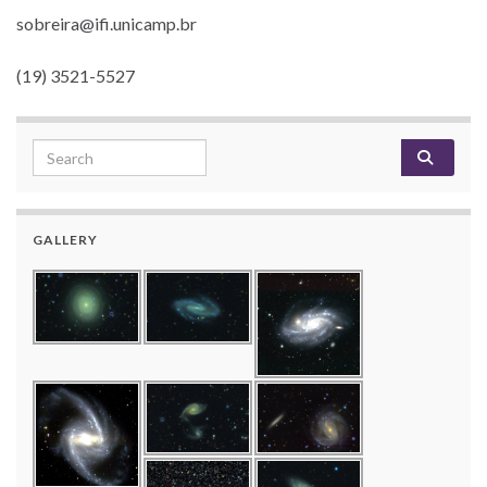
sobreira@ifi.unicamp.br
(19) 3521-5527
Search for:
GALLERY