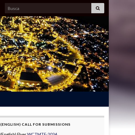
Search for:
(ENGLISH) CALL FOR SUBMISSIONS
(English) Flyer
WCTMTF-2024