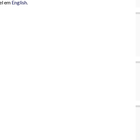
vel em
English
.