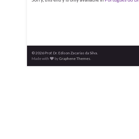
© 2026 Prof. Dr. Edison Zacarias da Silva.
Made with
by
Graphene Themes
.