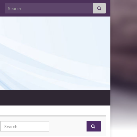
Search for:
Search for: