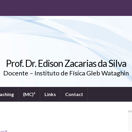
Prof. Dr. Edison Zacarias da Silva
Docente – Instituto de Física Gleb Wataghin
aching
(MC)²
Links
Contact
asil
.