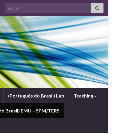
Search for:
(Português do Brasil) Lab
Teaching
do Brasil) EMU – SPM/TERS