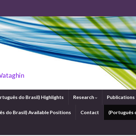
 Wataghin
rtuguês do Brasil) Highlights
Research
Publications
s do Brasil) Available Positions
Contact
(Português 