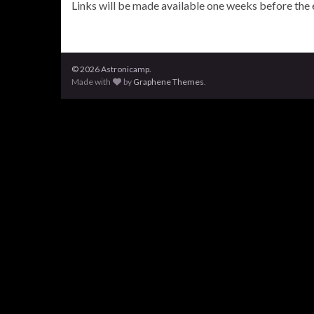
Links will be made available one weeks before the 
© 2026 Astronicamp.
Made with
by
Graphene Themes
.