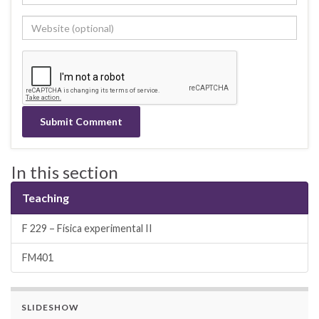
In this section
Teaching
F 229 – Física experimental II
FM401
SLIDESHOW