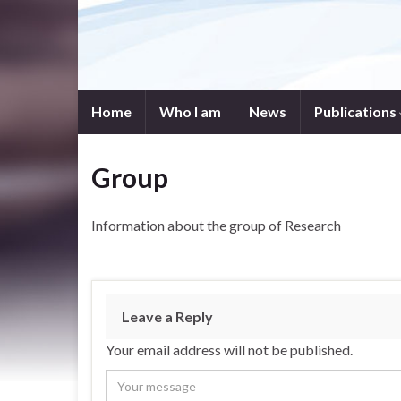
Home
Who I am
News
Publications
Group
Information about the group of Research
Leave a Reply
Your email address will not be published.