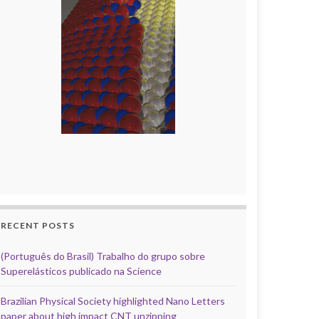
RECENT POSTS
(Português do Brasil) Trabalho do grupo sobre
Superelásticos publicado na Science
Brazilian Physical Society highlighted Nano Letters
paper about high impact CNT unzipping