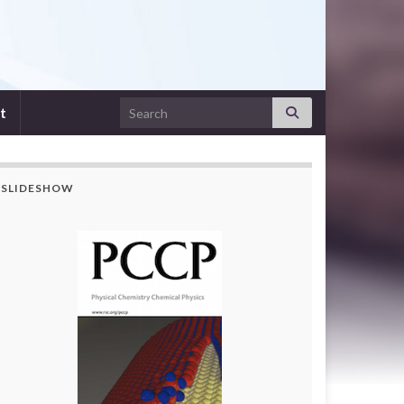
Search for:
t
SLIDESHOW