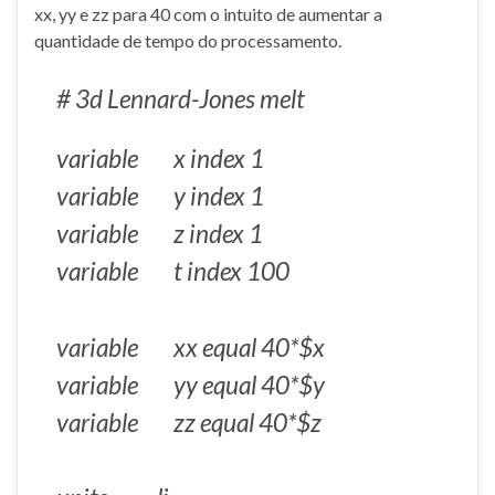
xx, yy e zz para 40 com o intuito de aumentar a
quantidade de tempo do processamento.
# 3d Lennard-Jones melt
variable x index 1
variable y index 1
variable z index 1
variable t index 100
variable xx equal 40*$x
variable yy equal 40*$y
variable zz equal 40*$z