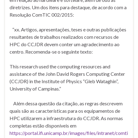
diretrizes. Um dos itens para destaque, de acordo com a
Resolução ComTIC 002/2015:
“xx. Artigos, apresentações, teses e outras publicações
resultantes de trabalhos realizados com recursos de
HPC do CCJDR devem conter um agradecimento ao
centro. Recomenda-se o seguinte texto:
This research used the computing resources and
assistance of the John David Rogers Computing Center
(CCJDR) in the Institute of Physics “Gleb Wataghin”,
University of Campinas.”
Além dessa questão da citação, as regras descrevem
quais são as características para os equipamentos de
HPC utilizarem a infraestrutura do CCJDR. As normas
completas estão disponíveis em
https://portal.ifi.unicamp.br/images/files/intranet/comti