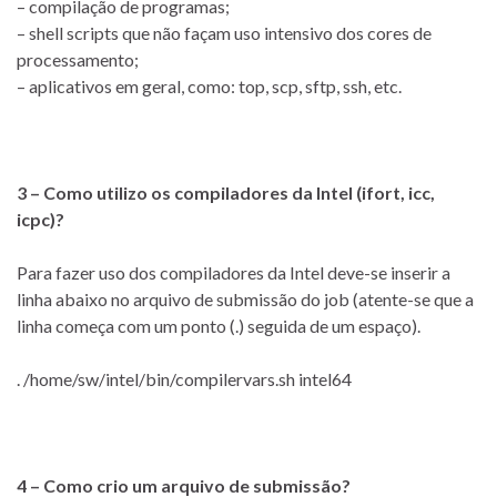
– compilação de programas;
– shell scripts que não façam uso intensivo dos cores de
processamento;
– aplicativos em geral, como: top, scp, sftp, ssh, etc.
3 – Como utilizo os compiladores da Intel (ifort, icc,
icpc)?
Para fazer uso dos compiladores da Intel deve-se inserir a
linha abaixo no arquivo de submissão do job (atente-se que a
linha começa com um ponto (.) seguida de um espaço).
. /home/sw/intel/bin/compilervars.sh intel64
4 – Como crio um arquivo de submissão?