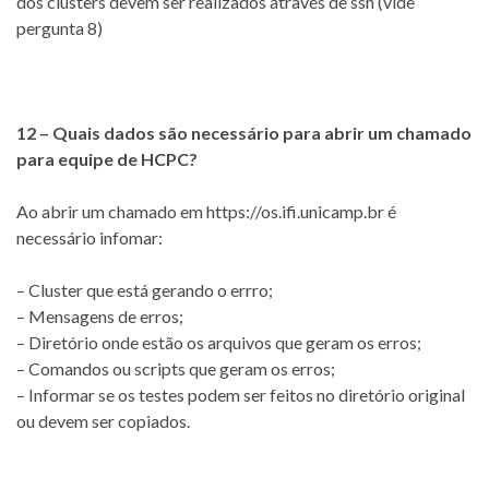
dos clusters devem ser realizados através de ssh (vide
pergunta 8)
12 – Quais dados são necessário para abrir um chamado
para equipe de HCPC?
Ao abrir um chamado em https://os.ifi.unicamp.br é
necessário infomar:
– Cluster que está gerando o errro;
– Mensagens de erros;
– Diretório onde estão os arquivos que geram os erros;
– Comandos ou scripts que geram os erros;
– Informar se os testes podem ser feitos no diretório original
ou devem ser copiados.