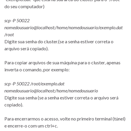
do seu computador)
scp -P 50022
nomedousuario@localhost:/home/nomedousuario/exemplo.dat
/root
Digite sua senha do cluster.(se a senha estiver correta o
arquivo será copiado).
Para copiar arquivos de sua máquina para o cluster, apenas
inverta o comando, por exemplo:
scp -P 50022 /root/exemplo.dat
nomedousuario@localhost:/home/nomedousuario
Digite sua senha (se a senha estiver correta o arquivo será
copiado).
Para encerrarmos o acesso, volte no primeiro terminal (túnel)
e encerre-o com um ctrl+c.