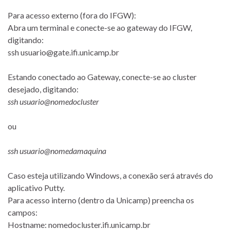
Para acesso externo (fora do IFGW):
Abra um terminal e conecte-se ao gateway do IFGW,
digitando:
ssh usuario@gate.ifi.unicamp.br
Estando conectado ao Gateway, conecte-se ao cluster
desejado, digitando:
ssh usuario@nomedocluster
ou
ssh usuario@nomedamaquina
Caso esteja utilizando Windows, a conexão será através do
aplicativo Putty.
Para acesso interno (dentro da Unicamp) preencha os
campos:
Hostname: nomedocluster.ifi.unicamp.br