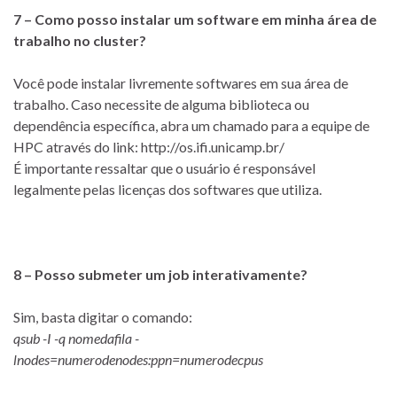
7 – Como posso instalar um software em minha área de
trabalho no cluster?
Você pode instalar livremente softwares em sua área de
trabalho. Caso necessite de alguma biblioteca ou
dependência específica, abra um chamado para a equipe de
HPC através do link: http://os.ifi.unicamp.br/
É importante ressaltar que o usuário é responsável
legalmente pelas licenças dos softwares que utiliza.
8 – Posso submeter um job interativamente?
Sim, basta digitar o comando:
qsub -I -q nomedafila -
lnodes=numerodenodes:ppn=numerodecpus