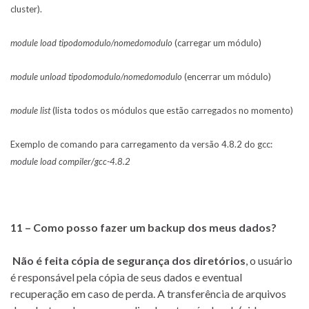
cluster).
module load tipodomodulo/nomedomodulo
(carregar um módulo)
module unload tipodomodulo/nomedomodulo
(encerrar um módulo)
module list
(lista todos os módulos que estão carregados no momento)
Exemplo de comando para carregamento da versão 4.8.2 do gcc:
module load compiler/gcc-4.8.2
11 – Como posso fazer um backup dos meus dados?
Não é feita cópia de segurança dos diretórios
, o usuário
é responsável pela cópia de seus dados e eventual
recuperação em caso de perda. A transferência de arquivos