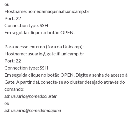
ou
Hostname: nomedamaquina.ifi.unicamp.br
Port: 22
Connection type: SSH
Em seguida clique no botão OPEN.
Para acesso externo (fora da Unicamp):
Hostname: usuario@gate.ifi.unicamp.br
Port: 22
Connection type: SSH
Em seguida clique no botão OPEN. Digite a senha de acesso à
Gate. A partir daí, conecte-se ao cluster desejado através do
comando:
ssh usuario@nomedocluster
ou
ssh usuario@nomedamaquina