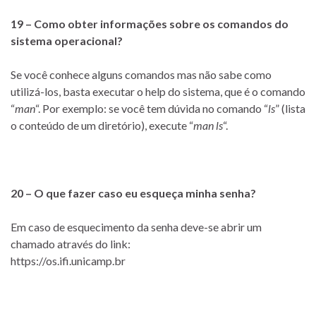
19 – Como obter informações sobre os comandos do
sistema operacional?
Se você conhece alguns comandos mas não sabe como
utilizá-los, basta executar o help do sistema, que é o comando
“
man
“. Por exemplo: se você tem dúvida no comando “
ls
” (lista
o conteúdo de um diretório), execute “
man ls
“.
20 – O que fazer caso eu esqueça minha senha?
Em caso de esquecimento da senha deve-se abrir um
chamado através do link:
https://os.ifi.unicamp.br