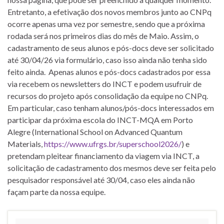
Entretanto, a efetivação dos novos membros junto ao CNPq
ocorre apenas uma vez por semestre, sendo que a próxima
rodada será nos primeiros dias do mês de Maio. Assim, o
cadastramento de seus alunos e pós-docs deve ser solicitado
até 30/04/26 via formulário, caso isso ainda não tenha sido
feito ainda. Apenas alunos e pós-docs cadastrados por essa
via recebem os newsletters do INCT e podem usufruir de
recursos do projeto após consolidação da equipe no CNPq.
Em particular, caso tenham alunos/pós-docs interessados em
participar da próxima escola do INCT-MQA em Porto
Alegre (International School on Advanced Quantum
Materials,
https://www.ufrgs.br/superschool2026/
) e
pretendam pleitear financiamento da viagem via INCT, a
solicitação de cadastramento dos mesmos deve ser feita pelo
pesquisador responsável até 30/04, caso eles ainda não
façam parte da nossa equipe.