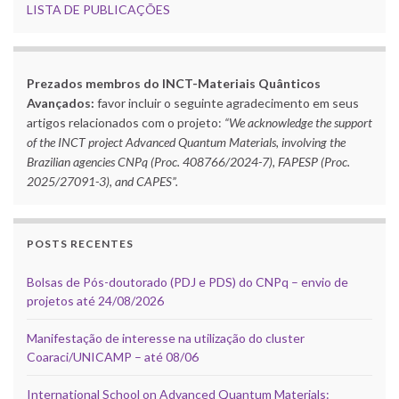
LISTA DE PUBLICAÇÕES
Prezados membros do INCT-Materiais Quânticos
Avançados:
favor incluir o seguinte agradecimento em seus
artigos relacionados com o projeto:
“We acknowledge the support
of the INCT project Advanced Quantum Materials, involving the
Brazilian agencies CNPq (Proc. 408766/2024-7), FAPESP (Proc.
2025/27091-3), and CAPES”.
POSTS RECENTES
Bolsas de Pós-doutorado (PDJ e PDS) do CNPq – envio de
projetos até 24/08/2026
Manifestação de interesse na utilização do cluster
Coaraci/UNICAMP – até 08/06
International School on Advanced Quantum Materials: