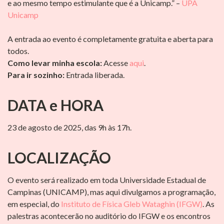
e ao mesmo tempo estimulante que é a Unicamp.” –
UPA
Unicamp
A entrada ao evento é completamente gratuita e aberta para
todos.
Como levar minha escola:
Acesse
aqui
.
Para ir sozinho:
Entrada liberada.
DATA e HORA
23 de agosto de 2025, das 9h às 17h.
LOCALIZAÇÃO
O evento será realizado em toda Universidade Estadual de
Campinas (UNICAMP), mas aqui divulgamos a programação,
em especial, do
Instituto de Física Gleb Wataghin (IFGW)
. As
palestras acontecerão no auditório do IFGW e os encontros