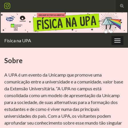
Alte
form
Search for:
de
pesq
Física na UPA
Alter
nave
Sobre
A UPA é um evento da Unicamp que promove uma
comunicação entre a universidade e a comunidade, valor base
da Extensão Universitária. “A UPA no campus está
consolidada como um modelo de apresentação da Unicamp
para a sociedade, de suas alternativas para a formação dos
estudantes e de como é viver numa das principais
universidades do país. Com a UPA, os visitantes podem
aprofundar seu conhecimento sobre esse mundo tão singular