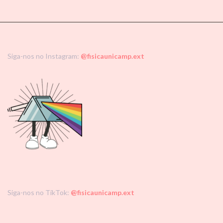
Siga-nos no Instagram:
@fisicaunicamp.ext
Siga-nos no TikTok:
@fisicaunicamp.ext