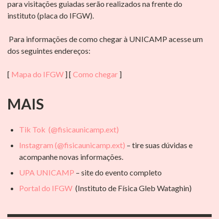
para visitações guiadas serão realizados na frente do
instituto (placa do IFGW).
Para informações de como chegar à UNICAMP acesse um
dos seguintes endereços:
[
Mapa do IFGW
] [
Como chegar
]
MAIS
Tik Tok (@fisicaunicamp.ext)
Instagram (@fisicaunicamp.ext)
– tire suas dúvidas e
acompanhe novas informações.
UPA UNICAMP
– site do evento completo
Portal do IFGW
(Instituto de Física Gleb Wataghin)