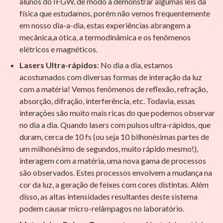
alunos do IFGW, de modo a demonstrar algumas leis da
física que estudamos, porém não vemos frequentemente
em nosso dia-a-dia, estas experiências abrangem a
mecânica,a ótica, a termodinâmica e os fenômenos
elétricos e magnéticos.
Lasers Ultra-rápidos
: No dia a dia, estamos
acostumados com diversas formas de interação da luz
com a matéria! Vemos fenômenos de reflexão, refração,
absorção, difração, interferência, etc. Todavia, essas
interações são muito mais ricas do que podemos observar
no dia a dia. Quando lasers com pulsos ultra-rápidos, que
duram, cerca de 10 fs (ou seja 10 bilhonésimas partes de
um milhonésimo de segundos, muito rápido mesmo!),
interagem com a matéria, uma nova gama de processos
são observados. Estes processos envolvem a mudança na
cor da luz, a geração de feixes com cores distintas. Além
disso, as altas intensidades resultantes deste sistema
podem causar micro-relâmpagos no laboratório.