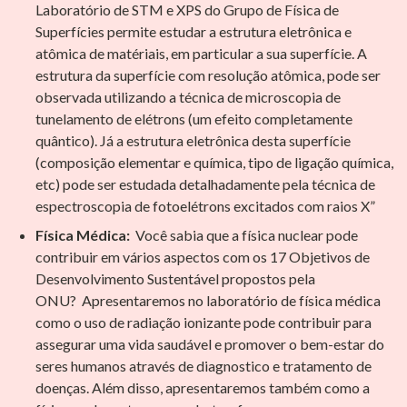
Laboratório de STM e XPS do Grupo de Física de
Superfícies permite estudar a estrutura eletrônica e
atômica de matériais, em particular a sua superfície. A
estrutura da superfície com resolução atômica, pode ser
observada utilizando a técnica de microscopia de
tunelamento de elétrons (um efeito completamente
quântico). Já a estrutura eletrônica desta superfície
(composição elementar e química, tipo de ligação química,
etc) pode ser estudada detalhadamente pela técnica de
espectroscopia de fotoelétrons excitados com raios X”
Física Médica:
Você sabia que a física nuclear pode
contribuir em vários aspectos com os 17 Objetivos de
Desenvolvimento Sustentável propostos pela
ONU? Apresentaremos no laboratório de física médica
como o uso de radiação ionizante pode contribuir para
assegurar uma vida saudável e promover o bem-estar do
seres humanos através de diagnostico e tratamento de
doenças. Além disso, apresentaremos também como a