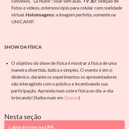
convexos. “La Nube”: voar sem asas.
TV 3D
: Seleção de
Fotos e vídeos, estereoscópio para celular com realidade
virtual.
Holoimagens:
a imagem perfeita, somente na
UNICAMP.
SHOW DA FÍSICA
O objetivo do show de física é mostrar a física de uma
maneira divertida, lúdica e simples. O evento é em si
dinâmico, durante os experimentos os apresentadores
vão interagindo com o público e incentivando sua
participação. Aprenda mais sobre física no dia-a-dia
brincando! (Saiba mais em
Quanta
)
Nesta seção
Laborátorios na UPA