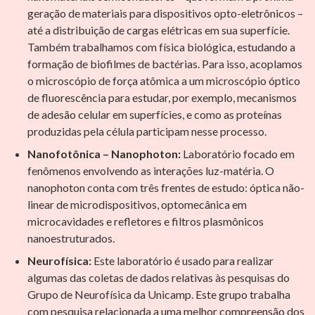
geração de materiais para dispositivos opto-eletrônicos –
até a distribuição de cargas elétricas em sua superfície.
Também trabalhamos com física biológica, estudando a
formação de biofilmes de bactérias. Para isso, acoplamos
o microscópio de força atômica a um microscópio óptico
de fluorescência para estudar, por exemplo, mecanismos
de adesão celular em superfícies, e como as proteínas
produzidas pela célula participam nesse processo.
Nanofotônica – Nanophoton:
Laboratório focado em
fenômenos envolvendo as interações luz-matéria. O
nanophoton conta com três frentes de estudo: óptica não-
linear de microdispositivos, optomecânica em
microcavidades e refletores e filtros plasmônicos
nanoestruturados.
Neurofísica:
Este laboratório é usado para realizar
algumas das coletas de dados relativas às pesquisas do
Grupo de Neurofísica da Unicamp. Este grupo trabalha
com pesquisa relacionada a uma melhor compreensão dos