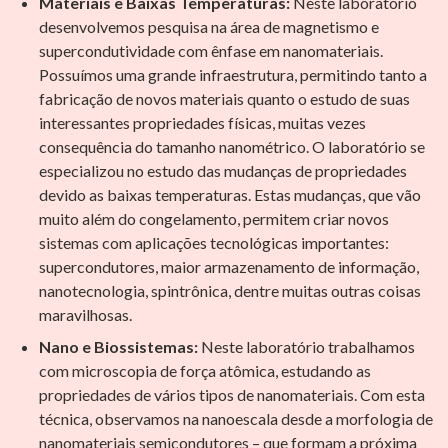
Materiais e Baixas Temperaturas:
Neste laboratório
desenvolvemos pesquisa na área de magnetismo e
supercondutividade com ênfase em nanomateriais.
Possuímos uma grande infraestrutura, permitindo tanto a
fabricação de novos materiais quanto o estudo de suas
interessantes propriedades físicas, muitas vezes
consequência do tamanho nanométrico. O laboratório se
especializou no estudo das mudanças de propriedades
devido as baixas temperaturas. Estas mudanças, que vão
muito além do congelamento, permitem criar novos
sistemas com aplicações tecnológicas importantes:
supercondutores, maior armazenamento de informação,
nanotecnologia, spintrônica, dentre muitas outras coisas
maravilhosas.
Nano e Biossistemas:
Neste laboratório trabalhamos
com microscopia de força atômica, estudando as
propriedades de vários tipos de nanomateriais. Com esta
técnica, observamos na nanoescala desde a morfologia de
nanomateriais semicondutores – que formam a próxima