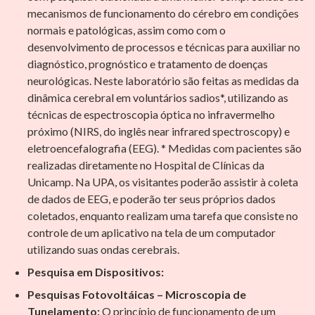
mecanismos de funcionamento do cérebro em condições
normais e patológicas, assim como com o
desenvolvimento de processos e técnicas para auxiliar no
diagnóstico, prognóstico e tratamento de doenças
neurológicas. Neste laboratório são feitas as medidas da
dinâmica cerebral em voluntários sadios*, utilizando as
técnicas de espectroscopia óptica no infravermelho
próximo (NIRS, do inglês near infrared spectroscopy) e
eletroencefalografia (EEG). * Medidas com pacientes são
realizadas diretamente no Hospital de Clínicas da
Unicamp. Na UPA, os visitantes poderão assistir à coleta
de dados de EEG, e poderão ter seus próprios dados
coletados, enquanto realizam uma tarefa que consiste no
controle de um aplicativo na tela de um computador
utilizando suas ondas cerebrais.
Pesquisa em Dispositivos:
Pesquisas Fotovoltáicas – Microscopia de
Tunelamento:
O princípio de funcionamento de um