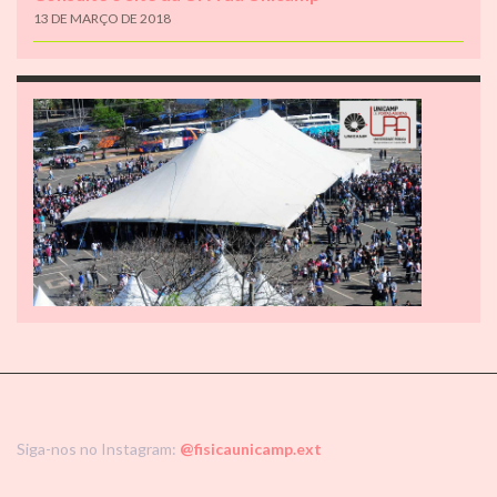
13 DE MARÇO DE 2018
Siga-nos no Instagram:
@fisicaunicamp.ext