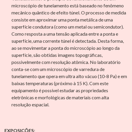
microscópio de tunelamento está baseado no fenômeno
mecânico quântico de efeito túnel. O processo de medida
consiste em aproximar uma ponta metálica de uma
superfície condutora (como um metal ou semicondutor).
Como resposta a uma tensão aplicada entre a ponta e
superfície, uma corrente túnel é detectada. Desta forma,
ao se movimentar a ponta do microscópio ao longo da
superfície, são obtidas imagens topográficas,
possivelmente com resolução atômica. No laboratório
conta-se com um microscópio de varredura de
tunelamento que opera em ultra alto vácuo (10-8 Pa) e em
baixas temperaturas (próximo à 15 K). Com este
equipamento é possível estudar as propriedades
eletrônicas e morfológicas de materiais com alta
resolução espacial.
EXPOSIÇÕES: