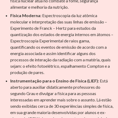
física nuclear atua no combate a fome, segurança
alimentar e melhoria da nutrição.
Física Moderna:
Espectroscopia da luz atômica
molecular e interpretação das suas linhas de emissão –
Experimento de Franck – Hertz para estudos da
quantização dos estados de energia internos em átomos –
Espectroscopia Experimental de raios gama,
quantificando os eventos de emissão de acordo com a
energia associada e assim identificar alguns dos
processos de interação da radiação com a matéria, quais
sejam: o efeito fotoelétrico, espalhamento Compton e a
produção de pares.
Instrumentação para o Ensino de Física (LIEF):
Está
aberto para auxiliar didaticamente professores do
segundo Grau e divulgar a física para as pessoas
interessadas em aprender mais sobre o assunto. Lá estão
sendo exibidas cerca de 30 experiências simples de física,
em sua grande maioria desenvolvidas por alunos e ex-