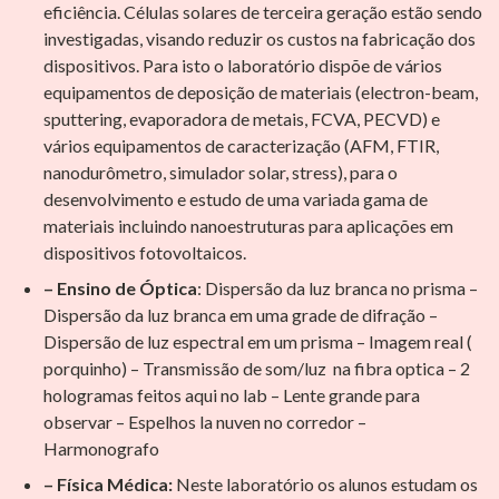
eficiência. Células solares de terceira geração estão sendo
investigadas, visando reduzir os custos na fabricação dos
dispositivos. Para isto o laboratório dispõe de vários
equipamentos de deposição de materiais (electron-beam,
sputtering, evaporadora de metais, FCVA, PECVD) e
vários equipamentos de caracterização (AFM, FTIR,
nanodurômetro, simulador solar, stress), para o
desenvolvimento e estudo de uma variada gama de
materiais incluindo nanoestruturas para aplicações em
dispositivos fotovoltaicos.
– Ensino de Óptica
: Dispersão da luz branca no prisma –
Dispersão da luz branca em uma grade de difração –
Dispersão de luz espectral em um prisma – Imagem real (
porquinho) – Transmissão de som/luz na fibra optica – 2
hologramas feitos aqui no lab – Lente grande para
observar – Espelhos la nuven no corredor –
Harmonografo
– Física Médica:
Neste laboratório os alunos estudam os