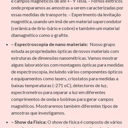
e campos magnéticos de até +- 9 Tesla. – Fornos elétricos
onde preparamos as amostras a serem caracterizadas por
essas medidas de transporte. – Experimento da levitação
magnética, usando um imã de um material supercondutor
(cerâmica de ítrio-bário e cobre) e também um material
diamagnético como o grafite.
– Espectroscopia de nano materiais:
Nosso grupo
estuda as propriedades ópticas de novos materiais com
estruturas de dimensões nanométricas. Vamos mostrar
alguns laboratórios com montagens ópticas para medidas
de espectroscopia, incluindo vários componentes ópticos
e equipamentos como lasers, criostatos para medidas a
baixas temperaturas (-271 oC), detectores de luz,
espectrometros para separar a luz em diferentes
comprimentos de onda e bobinas para gerar campos
magnéticos. Mostraremos também diferentes tipos de
amostras que investigamos.
– Show da Física:
O show de física é composto de vários