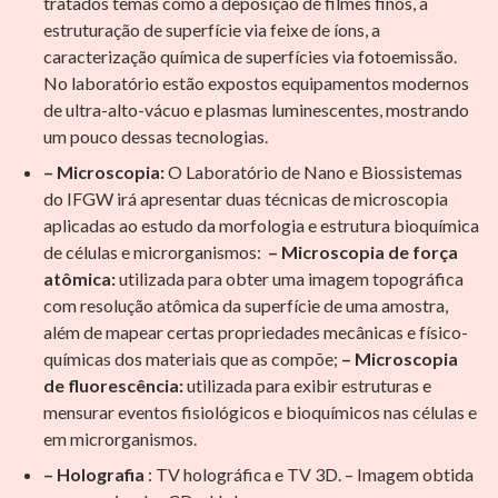
tratados temas como a deposição de filmes finos, a
estruturação de superfície via feixe de íons, a
caracterização química de superfícies via fotoemissão.
No laboratório estão expostos equipamentos modernos
de ultra-alto-vácuo e plasmas luminescentes, mostrando
um pouco dessas tecnologias.
– Microscopia:
O Laboratório de Nano e Biossistemas
do IFGW irá apresentar duas técnicas de microscopia
aplicadas ao estudo da morfologia e estrutura bioquímica
de células e microrganismos:
– Microscopia de força
atômica:
utilizada para obter uma imagem topográfica
com resolução atômica da superfície de uma amostra,
além de mapear certas propriedades mecânicas e físico-
químicas dos materiais que as compõe;
– Microscopia
de fluorescência:
utilizada para exibir estruturas e
mensurar eventos fisiológicos e bioquímicos nas células e
em microrganismos.
– Holografia
: TV holográfica e TV 3D. – Imagem obtida