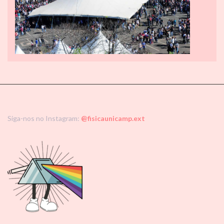
Siga-nos no Instagram:
@fisicaunicamp.ext