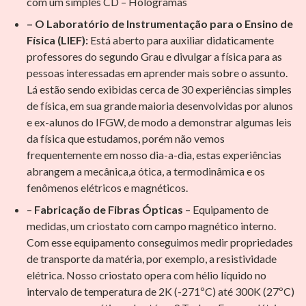
com um simples CD – Hologramas
– O Laboratório de Instrumentação para o Ensino de
Física (LIEF):
Está aberto para auxiliar didaticamente
professores do segundo Grau e divulgar a física para as
pessoas interessadas em aprender mais sobre o assunto.
Lá estão sendo exibidas cerca de 30 experiências simples
de física, em sua grande maioria desenvolvidas por alunos
e ex-alunos do IFGW, de modo a demonstrar algumas leis
da física que estudamos, porém não vemos
frequentemente em nosso dia-a-dia, estas experiências
abrangem a mecânica,a ótica, a termodinâmica e os
fenômenos elétricos e magnéticos.
–
Fabricação de Fibras Ópticas
– Equipamento de
medidas, um criostato com campo magnético interno.
Com esse equipamento conseguimos medir propriedades
de transporte da matéria, por exemplo, a resistividade
elétrica. Nosso criostato opera com hélio líquido no
intervalo de temperatura de 2K (-271ºC) até 300K (27ºC)