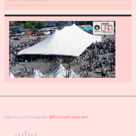
Siga-nos no Instagram:
@fisicaunicamp.ext