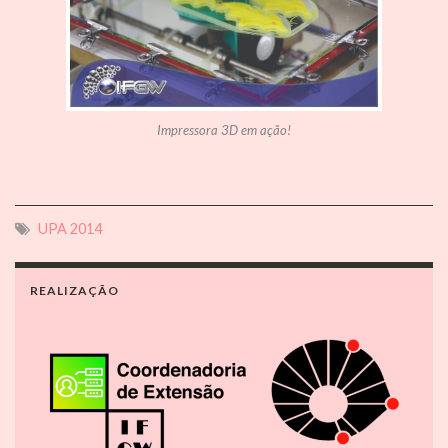
Impressora 3D em ação!
UPA 2014
REALIZAÇÃO