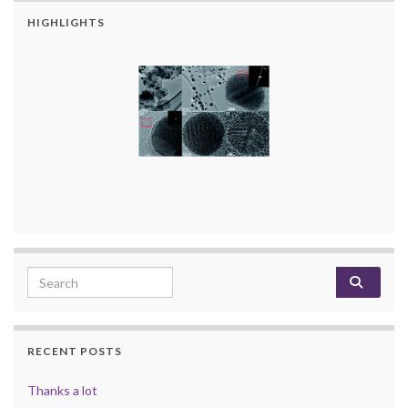
HIGHLIGHTS
Search for:
RECENT POSTS
Thanks a lot