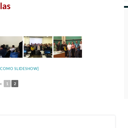
las
 COMO SLIDESHOW]
◄
1
2