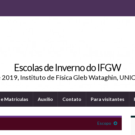
Escolas de Inverno do IFGW
e 2019, Instituto de Física Gleb Wataghin, U
 e Matrículas
Auxílio
Contato
Para visitantes
Escopo