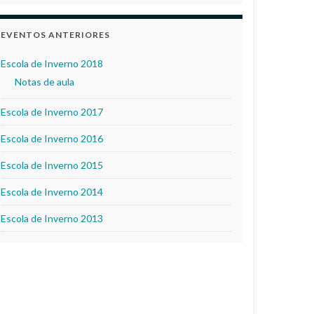
EVENTOS ANTERIORES
Escola de Inverno 2018
Notas de aula
Escola de Inverno 2017
Escola de Inverno 2016
Escola de Inverno 2015
Escola de Inverno 2014
Escola de Inverno 2013