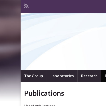
The Group
Laboratories
Research
Publications
List of publications