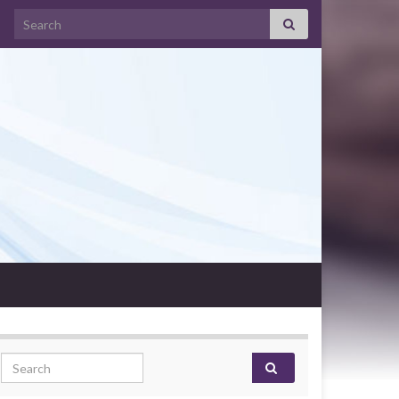
Search for:
Search for: