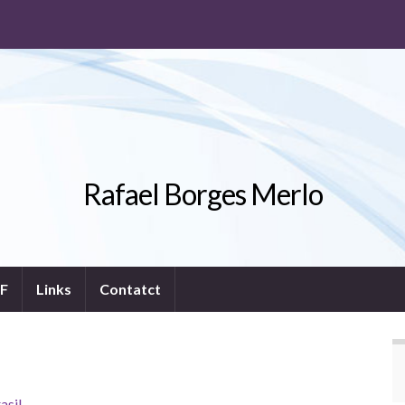
Rafael Borges Merlo
F
Links
Contatct
asil
.