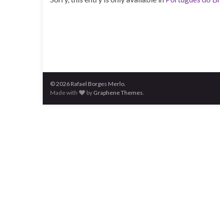
© 2026 Rafael Borges Merlo.
Made with
by
Graphene Themes
.