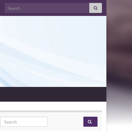
Search for:
Search for: