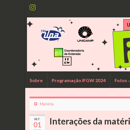
Sobre
Programação IFGW 2024
Fotos
Matéria
Interações da matér
SET.
01