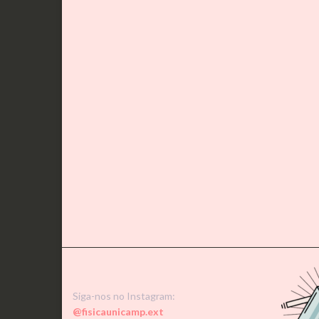
Siga-nos no Instagram:
@fisicaunicamp.ext