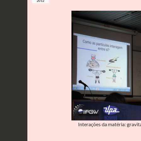
2012
Interações da matéria: gravita