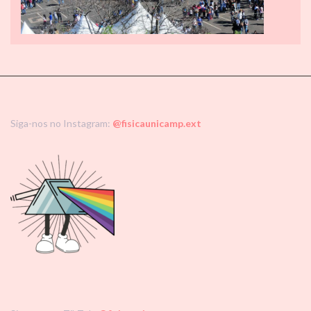
Siga-nos no Instagram:
@fisicaunicamp.ext