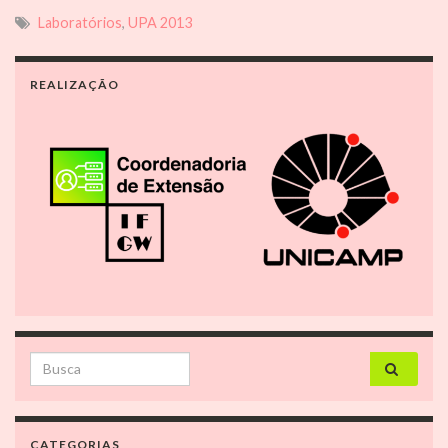
Laboratórios
,
UPA 2013
REALIZAÇÃO
Search for:
CATEGORIAS