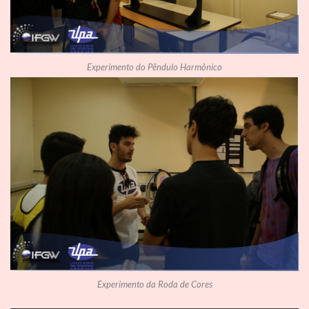
Experimento do Pêndulo Harmônico
Experimento da Roda de Cores