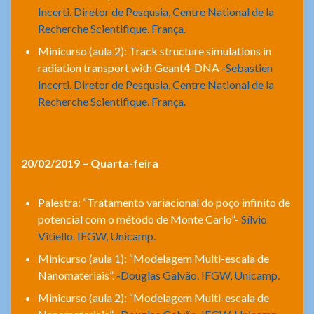
Incerti. Diretor de Pesqusia, Centre National de la
Recherche Scientifique. França.
Minicurso (aula 2): Track structure simulations in
radiation transport with Geant4-DNA
-Sebastien
Incerti. Diretor de Pesqusia, Centre National de la
Recherche Scientifique. França.
20/02/2019 – Quarta-feira
Palestra: “Tratamento variacional do poço infinito de
potencial com o método de Monte Carlo”-
Sílvio
Vitiello. IFGW, Unicamp.
Minicurso (aula 1): “Modelagem Multi-escala de
Nanomateriais”.
-Douglas Galvão. IFGW, Unicamp.
Minicurso (aula 2): “Modelagem Multi-escala de