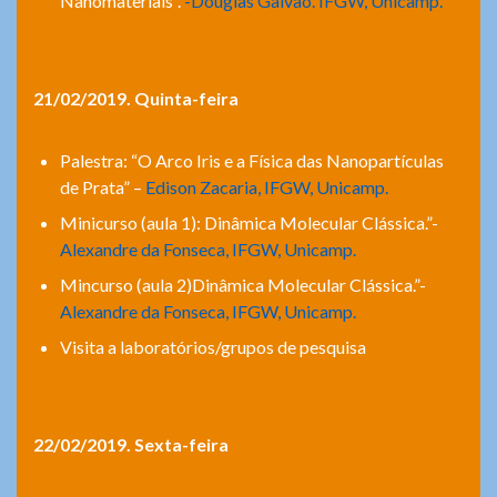
Nanomateriais”.
-Douglas Galvão. IFGW, Unicamp.
21/02/2019. Quinta-feira
Palestra: “O Arco Iris e a Física das Nanopartículas
de Prata” –
Edison Zacaria, IFGW, Unicamp.
Minicurso (aula 1): Dinâmica Molecular Clássica.”-
Alexandre da Fonseca, IFGW, Unicamp.
Mincurso (aula 2)Dinâmica Molecular Clássica.”-
Alexandre da Fonseca, IFGW, Unicamp.
Visita a laboratórios/grupos de pesquisa
22/02/2019. Sexta-feira