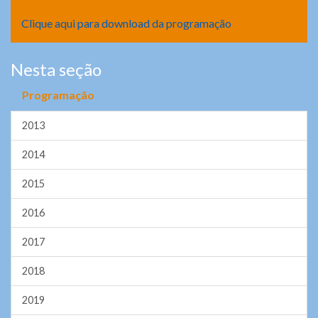
Clique aqui para download da programação
Nesta seção
Programação
2013
2014
2015
2016
2017
2018
2019