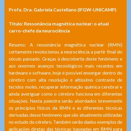
Profa. Dra.
Gabriela Castellano (IFGW-UNICAMP)
Título: Ressonância magnética nuclear: o atual
carro-chefe da neurociência
Resumo: A ressonância magnética nuclear (RMN)
certamente revolucionou a neurociência a partir final do
século passado. Graças à descoberta deste fenômeno e
aos enormes avanços tecnológicos mais recentes em
hardware e software, hoje é possível enxergar dentro do
cérebro com alta resolução e altíssimo contraste de
tecidos moles, recuperar informação química cerebral e
ainda averiguar como o cérebro funciona em diferentes
situações. Nesta palestra serão abordados brevemente
os princípios físicos da RMN e as diferentes técnicas
derivadas desse fenômeno que são atualmente utilizadas
no estudo do cérebro. Também serão dados exemplos de
aplicações diretas das técnicas baseadas em RMN para