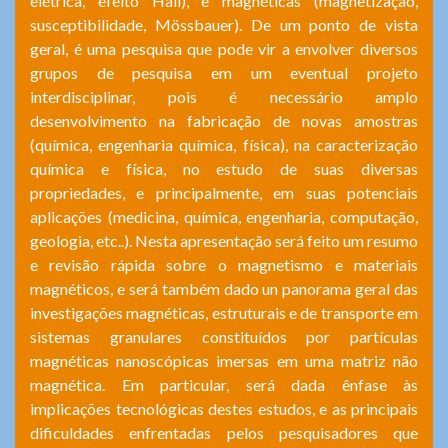
elétrica, efeito Hall), e magnéticas (magnetização,
susceptibilidade, Mössbauer). De um ponto de vista
geral, é uma pesquisa que pode vir a envolver diversos
grupos de pesquisa em um eventual projeto
interdisciplinar, pois é necessário amplo
desenvolvimento na fabricação de novas amostras
(química, engenharia química, física), na caracterização
química e física, no estudo de suas diversas
propriedades, e principalmente, em suas potenciais
aplicações (medicina, química, engenharia, computação,
geologia, etc..). Nesta apresentação será feito um resumo
e revisão rápida sobre o magnetismo e materiais
magnéticos, e será também dado un panorama geral das
investigações magnéticas, estruturais e de transporte em
sistemas granulares constituídos por partículas
magnéticas nanoscópicas imersas em uma matriz não
magnética. Em particular, será dada ênfase às
implicações tecnológicas destes estudos, e as principais
dificuldades enfrentadas pelos pesquisadores que