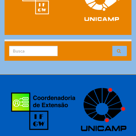
Search for: