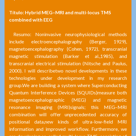
Título: Hybrid MEG–MRI and multi-locus TMS
combined with EEG
Resumo: Noninvasive neurophysiological methods
include electroencephalography (Berger, 1929),
magnetoencephalography (Cohen, 1972), transcranial
magnetic stimulation (Barker et al.,1985), and
transcranial electrical stimulation (Nitsche and Paulus,
2000). I will describetwo novel developments in these
technologies under development in my research
group.We are building a system where Superconducting
Quantum Interference Devices (SQUIDs)measure both
magnetoencephalographic (MEG) and magnetic
resonance imaging (MRI)signals; this MEG–MRI
combination will offer unprecedented accuracy of
positional data,new kinds of ultra-low-field MRI
information and improved workflow. Furthermore, we