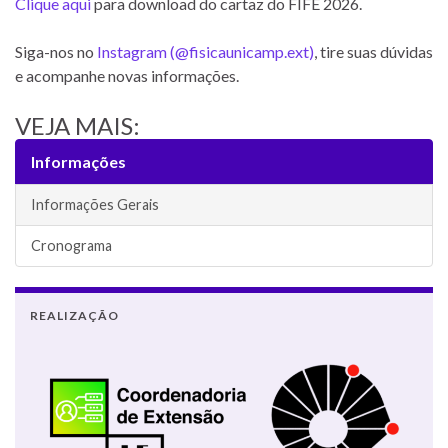
Clique aqui
para download do cartaz do FIFE 2026.
Siga-nos no
Instagram (@fisicaunicamp.ext)
, tire suas dúvidas
e acompanhe novas informações.
VEJA MAIS:
Informações
Informações Gerais
Cronograma
REALIZAÇÃO