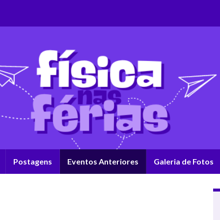
Postagens
Eventos Anteriores
Galeria de Fotos