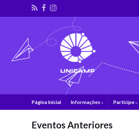
Página Inicial
Informações
Participe
Eventos Anteriores