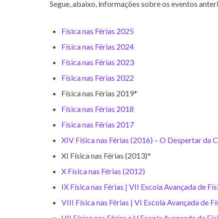
Segue, abaixo, informações sobre os eventos anteri
Física nas Férias 2025
Física nas Férias 2024
Física nas Férias 2023
Física nas Férias 2022
Física nas Férias 2019*
Física nas Férias 2018
Física nas Férias 2017
XIV Fiśica nas Férias (2016) – O Despertar da C
XI Física nas Férias (2013)*
X Física nas Férias (2012)
IX Física nas Férias | VII Escola Avançada de Fí
VIII Física nas Férias | VI Escola Avançada de F
VII Física nas Férias
e
V Escola Avançada de Fís