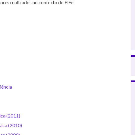
ores realizados no contexto do FiFe:
iência
sica (2011)
ísica (2010)
ica (2009)