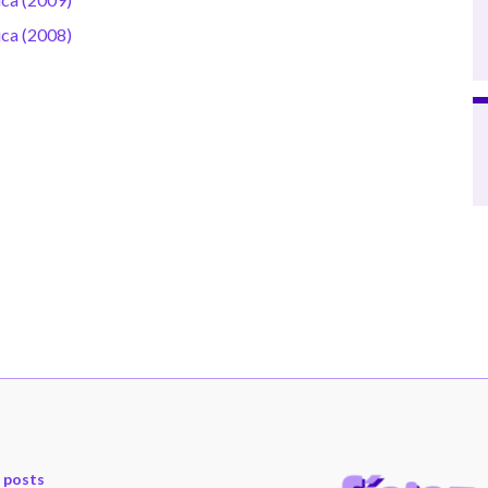
ica (2008)
 posts