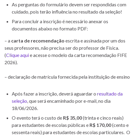
As perguntas do formulário devem ser respondidas com
cuidado, pois terão influência no resultado da seleção!
Para concluir a inscrição é necessário anexar os
documentos abaixo no formato PDF:
– a
c
arta de recomendação
escrita e assinada por um dos
seus professores, não precisa ser do professor de Física.
(
Clique aqui
e acesse o modelo da carta recomendação FIFE
2026).
– declaração de matrícula fornecida pela instituição de ensino
Após fazer a inscrição, deverá aguardar o
resultado da
seleção
, que será encaminhado por e-mail, no dia
18/06/2026.
O evento terá o custo de
R$ 35,00
(trinta e cinco reais)
para estudantes de escolas públicas e
R$ 170,00
(cento e
sessenta reais) para estudantes de escolas particulares. O