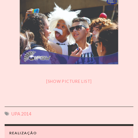
[SHOW PICTURE LIST]
UPA 2014
REALIZAÇÃO