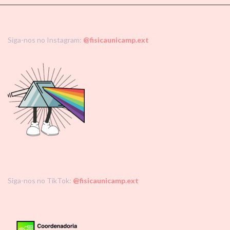
Siga-nos no Instagram:
@fisicaunicamp.ext
Siga-nos no TikTok:
@fisicaunicamp.ext