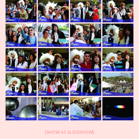
[SHOW AS SLIDESHOW]