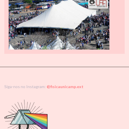
Siga-nos no Instagram:
@fisicaunicamp.ext