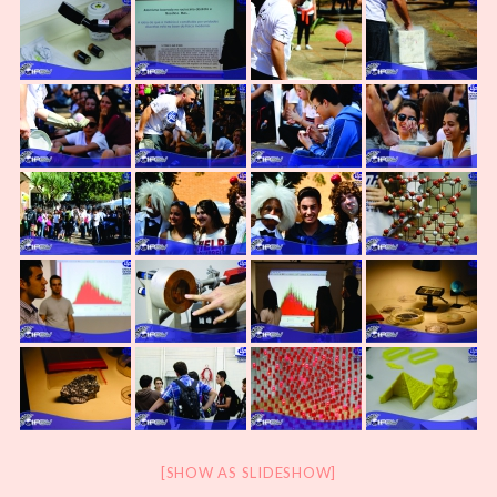
[SHOW AS SLIDESHOW]