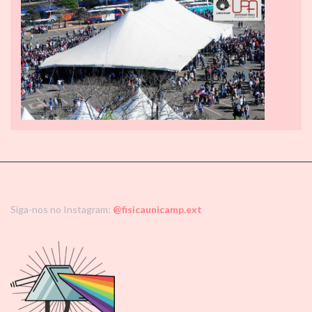
Siga-nos no Instagram:
@fisicaunicamp.ext