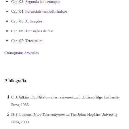
Cap. 03:
Segunda lei e entropia
Cap. 04:
Potenciais termodinâmicos
Cap. 05:
Aplicações
Cap. 06:
Transições de fase
Cap. 07:
Terceira lei
Cronograma das aulas
Bibliografia
C. J. Adkins,
Equilibrium thermodynamics
, 3rd, Cambridge University
Press, 1983.
D. S. Lemons,
Mere Thermodynamics,
The Johns Hopkins University
Press, 2009.