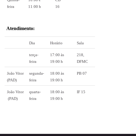
feira
11:00 h
16
Atendimento:
Dia
Horário
Sala
terça-
17:00 às
218,
feira
19:00 h
DFMC
João Vitor
segunda-
18:00 às
PB 07
(PAD)
feira
19:00 h
João Vitor
quarta-
18:00 às
IF 15
(PAD)
feira
19:00 h