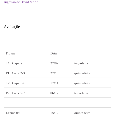
sugestão de David Morin.
Avaliações:
Provas
Data
T1: Caps. 2
27/09
terça-feira
P1: Caps. 2-3
27/10
quinta-feira
T2: Caps. 5-6
17/11
quinta-feira
P2: Caps. 5-7
06/12
terça-feira
Exame (E)
15/12
quinta-feira