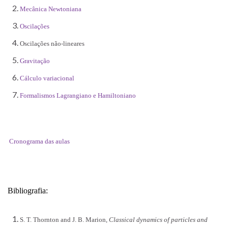
Mecânica Newtoniana
Oscilações
Oscilações não-lineares
Gravitação
Cálculo variacional
Formalismos Lagrangiano e Hamiltoniano
Cronograma das aulas
Bibliografia:
S. T. Thornton and J. B. Marion,
Classical dynamics of particles and