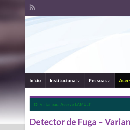
Início
Institucional
Pessoas
Acer
Voltar para
Acervo LAMULT
Detector de Fuga – Vari