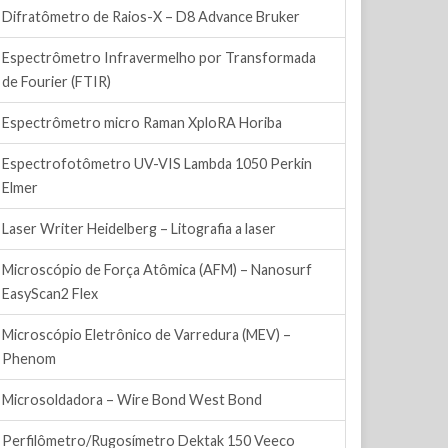
Difratômetro de Raios-X – D8 Advance Bruker
Espectrômetro Infravermelho por Transformada
de Fourier (FTIR)
Espectrômetro micro Raman XploRA Horiba
Espectrofotômetro UV-VIS Lambda 1050 Perkin
Elmer
Laser Writer Heidelberg – Litografia a laser
Microscópio de Força Atômica (AFM) – Nanosurf
EasyScan2 Flex
Microscópio Eletrônico de Varredura (MEV) –
Phenom
Microsoldadora – Wire Bond West Bond
Perfilômetro/Rugosímetro Dektak 150 Veeco