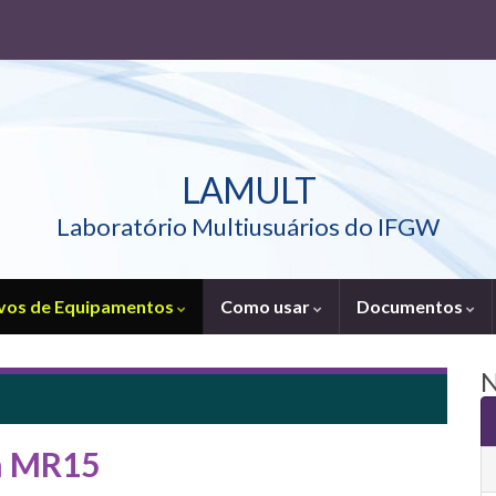
LAMULT
Laboratório Multiusuários do IFGW
vos de Equipamentos
Como usar
Documentos
N
an MR15