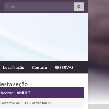
Search for:
Localização
Contato
RESERVAS
esta seção
Acervo LAMULT
Detector de Fuga – Varian MR15