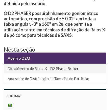
definida pelo usuário.
O D2 PHASER possui alinhamento goniométrico
automático, com precisão de ± 0.02° em toda a
faixa angular, -3° a 160° em 2θ, que permite a
utilização tanto em técnicas de difração de Raios X
de pó como para técnicas de SAXS.
Nesta seção
Acervo DEQ
Difratômetro de Raios-X – D2 Phaser Bruker
Analisador de Distribuição de Tamanho de Partículas
IDIOMA: