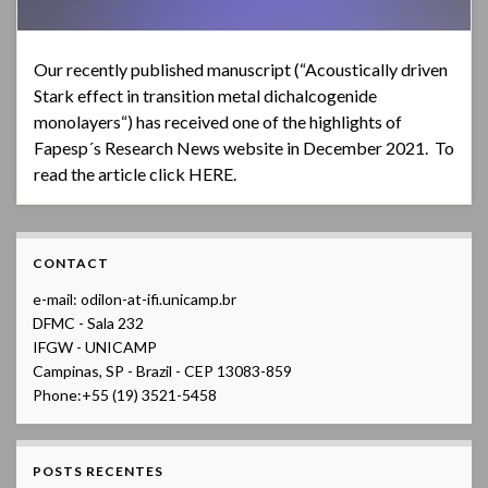
Our recently published manuscript (“Acoustically driven
Stark effect in transition metal dichalcogenide
monolayers“) has received one of the highlights of
Fapesp´s Research News website in December 2021. To
read the article click HERE.
CONTACT
e-mail: odilon-at-ifi.unicamp.br
DFMC - Sala 232
IFGW - UNICAMP
Campinas, SP - Brazil - CEP 13083-859
Phone:+55 (19) 3521-5458
POSTS RECENTES