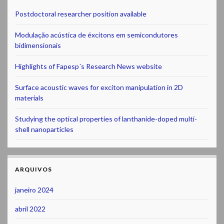
Postdoctoral researcher position available
Modulação acústica de éxcitons em semicondutores
bidimensionais
Highlights of Fapesp´s Research News website
Surface acoustic waves for exciton manipulation in 2D
materials
Studying the optical properties of lanthanide-doped multi-
shell nanoparticles
ARQUIVOS
janeiro 2024
abril 2022